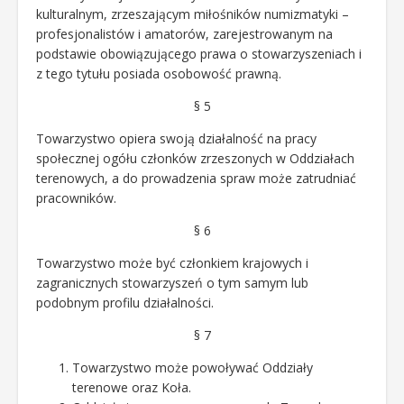
kulturalnym, zrzeszającym miłośników numizmatyki –
profesjonalistów i amatorów, zarejestrowanym na
podstawie obowiązującego prawa o stowarzyszeniach i
z tego tytułu posiada osobowość prawną.
§ 5
Towarzystwo opiera swoją działalność na pracy
społecznej ogółu członków zrzeszonych w Oddziałach
terenowych, a do prowadzenia spraw może zatrudniać
pracowników.
§ 6
Towarzystwo może być członkiem krajowych i
zagranicznych stowarzyszeń o tym samym lub
podobnym profilu działalności.
§ 7
Towarzystwo może powoływać Oddziały
terenowe oraz Koła.