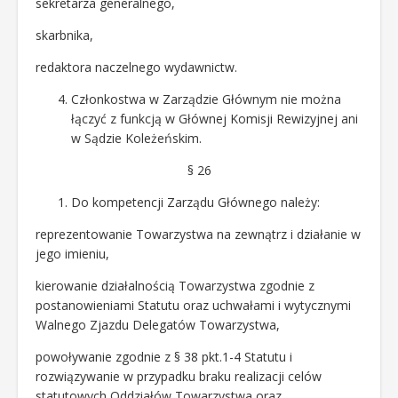
sekretarza generalnego,
skarbnika,
redaktora naczelnego wydawnictw.
Członkostwa w Zarządzie Głównym nie można
łączyć z funkcją w Głównej Komisji Rewizyjnej ani
w Sądzie Koleżeńskim.
§ 26
Do kompetencji Zarządu Głównego należy:
reprezentowanie Towarzystwa na zewnątrz i działanie w
jego imieniu,
kierowanie działalnością Towarzystwa zgodnie z
postanowieniami Statutu oraz uchwałami i wytycznymi
Walnego Zjazdu Delegatów Towarzystwa,
powoływanie zgodnie z § 38 pkt.1-4 Statutu i
rozwiązywanie w przypadku braku realizacji celów
statutowych Oddziałów Towarzystwa oraz