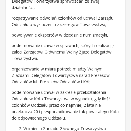
Delegatów Towarzystwa sprawozdań ze swej
działalności,
rozpatrywanie odwołań członków od uchwał Zarządu
Oddziału o wykluczeniu z szeregów Towarzystwa,
powoływanie ekspertów w dziedzinie numizmatyki,
podejmowanie uchwał w sprawach, których realizację
zaleci Zarządowi Głównemu Walny Zjazd Delegatów
Towarzystwa.
organizowanie w miarę potrzeb między Walnymi
Zjazdami Delegatów Towarzystwa narad Prezesów
Oddziałów lub Prezesów Oddziałów i Kół,
podejmowanie uchwał w zakresie przekształcenia
Oddziału w Koło Towarzystwa w wypadku, gdy ilość
członków Oddziału przez co najmniej 2 lata nie
przekracza 20 i przyporządkowanie tak powstałego Koła
do odpowiedniego Oddziału.
W imieniu Zarządu Głównego Towarzystwo