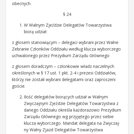
obecnych.
§ 24
W Walnym Zjeździe Delegatów Towarzystwa
biorą udział:
z głosem stanowiącym – delegaci wybrani przez Walne
Zebranie Członków Oddziału według klucza wyborczego
uchwalonego przez Prezydium Zarządu Głównego
z głosem doradczym – członkowie władz naczelnych
określonych w § 17 ust. 1 pkt. 2-4 i prezesi Oddziałów,
którzy nie zostali wybrani delegatami oraz zaproszeni
goście.
Ilość delegatów biorących udział w Walnym
Zwyczajnym Zjeździe Delegatów Towarzystwa z
danego Oddziału określa każdorazowo Prezydium
Zarządu Głównego wg przyjętego przez siebie
klucza wyborczego. Mandat delegata na Zwyczaj-
ny Walny Zjazd Delegatów Towarzystwa