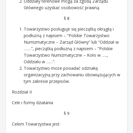
Oddziały terenowe mogą za zgodą Zarządu
Głównego uzyskać osobowość prawną.
§ 8
Towarzystwo posługuje się pieczątką okrągłą i
podłużną z napisem – “Polskie Towarzystwo
Numizmatyczne – Zarząd Główny” lub “Oddział w
…….”, pieczątką podłużną z napisem – “Polskie
Towarzystwo Numizmatyczne – Koło w …..,
Oddziału w ……”.
Towarzystwo może posiadać odznakę
organizacyjną przy zachowaniu obowiązujących w
tym zakresie przepisów.
Rozdział II
Cele i formy działania
§ 9
Celem Towarzystwa jest: