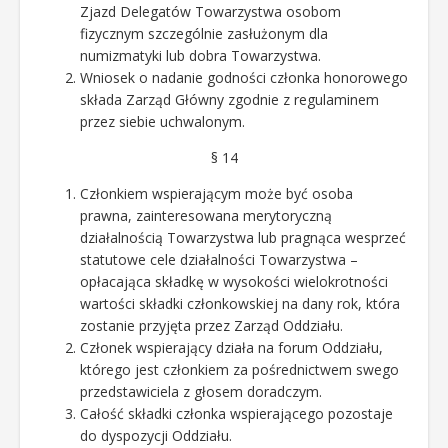
Zjazd Delegatów Towarzystwa osobom
fizycznym szczególnie zasłużonym dla
numizmatyki lub dobra Towarzystwa.
Wniosek o nadanie godności członka honorowego
składa Zarząd Główny zgodnie z regulaminem
przez siebie uchwalonym.
§ 14
Członkiem wspierającym może być osoba
prawna, zainteresowana merytoryczną
działalnością Towarzystwa lub pragnąca wesprzeć
statutowe cele działalności Towarzystwa –
opłacająca składkę w wysokości wielokrotności
wartości składki członkowskiej na dany rok, która
zostanie przyjęta przez Zarząd Oddziału.
Członek wspierający działa na forum Oddziału,
którego jest członkiem za pośrednictwem swego
przedstawiciela z głosem doradczym.
Całość składki członka wspierającego pozostaje
do dyspozycji Oddziału.