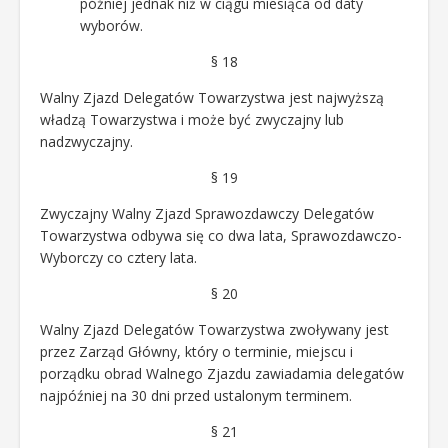
później jednak niż w ciągu miesiąca od daty
wyborów.
§ 18
Walny Zjazd Delegatów Towarzystwa jest najwyższą
władzą Towarzystwa i może być zwyczajny lub
nadzwyczajny.
§ 19
Zwyczajny Walny Zjazd Sprawozdawczy Delegatów
Towarzystwa odbywa się co dwa lata, Sprawozdawczo-
Wyborczy co cztery lata.
§ 20
Walny Zjazd Delegatów Towarzystwa zwoływany jest
przez Zarząd Główny, który o terminie, miejscu i
porządku obrad Walnego Zjazdu zawiadamia delegatów
najpóźniej na 30 dni przed ustalonym terminem.
§ 21