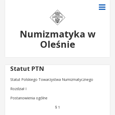
Numizmatyka w
Oleśnie
Statut PTN
Statut Polskiego Towarzystwa Numizmatycznego
Rozdział I
Postanowienia ogólne
§ 1