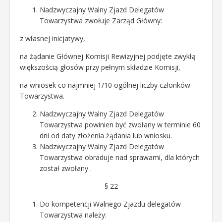
Nadzwyczajny Walny Zjazd Delegatów
Towarzystwa zwołuje Zarząd Główny:
z własnej inicjatywy,
na żądanie Głównej Komisji Rewizyjnej podjęte zwykłą
większością głosów przy pełnym składzie Komisji,
na wniosek co najmniej 1/10 ogólnej liczby członków
Towarzystwa.
Nadzwyczajny Walny Zjazd Delegatów
Towarzystwa powinien być zwołany w terminie 60
dni od daty złożenia żądania lub wniosku.
Nadzwyczajny Walny Zjazd Delegatów
Towarzystwa obraduje nad sprawami, dla których
został zwołany .
§ 22
Do kompetencji Walnego Zjazdu delegatów
Towarzystwa należy: