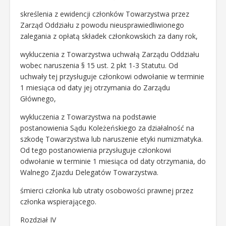
skreślenia z ewidencji członków Towarzystwa przez
Zarząd Oddziału z powodu nieusprawiedliwionego
zalegania z opłatą składek członkowskich za dany rok,
wykluczenia z Towarzystwa uchwałą Zarządu Oddziału
wobec naruszenia § 15 ust. 2 pkt 1-3 Statutu. Od
uchwały tej przysługuje członkowi odwołanie w terminie
1 miesiąca od daty jej otrzymania do Zarządu
Głównego,
wykluczenia z Towarzystwa na podstawie
postanowienia Sądu Koleżeńskiego za działalność na
szkodę Towarzystwa lub naruszenie etyki numizmatyka.
Od tego postanowienia przysługuje członkowi
odwołanie w terminie 1 miesiąca od daty otrzymania, do
Walnego Zjazdu Delegatów Towarzystwa.
śmierci członka lub utraty osobowości prawnej przez
członka wspierającego.
Rozdział IV