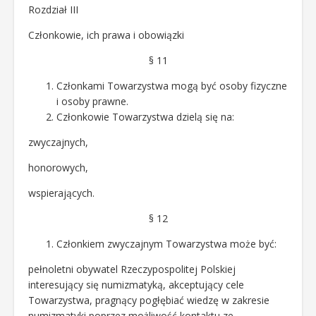
Rozdział III
Członkowie, ich prawa i obowiązki
§ 11
Członkami Towarzystwa mogą być osoby fizyczne
i osoby prawne.
Członkowie Towarzystwa dzielą się na:
zwyczajnych,
honorowych,
wspierających.
§ 12
Członkiem zwyczajnym Towarzystwa może być:
pełnoletni obywatel Rzeczypospolitej Polskiej
interesujący się numizmatyką, akceptujący cele
Towarzystwa, pragnący pogłębiać wiedzę w zakresie
numizmatyki poprzez możliwość kontaktu ze