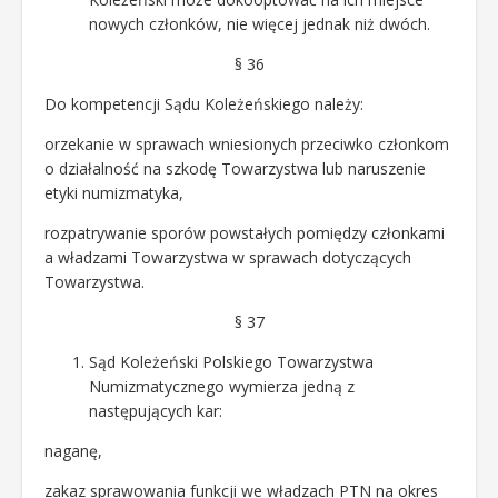
nowych członków, nie więcej jednak niż dwóch.
§ 36
Do kompetencji Sądu Koleżeńskiego należy:
orzekanie w sprawach wniesionych przeciwko członkom
o działalność na szkodę Towarzystwa lub naruszenie
etyki numizmatyka,
rozpatrywanie sporów powstałych pomiędzy członkami
a władzami Towarzystwa w sprawach dotyczących
Towarzystwa.
§ 37
Sąd Koleżeński Polskiego Towarzystwa
Numizmatycznego wymierza jedną z
następujących kar:
naganę,
zakaz sprawowania funkcji we władzach PTN na okres