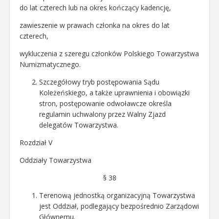
do lat czterech lub na okres kończący kadencję,
zawieszenie w prawach członka na okres do lat
czterech,
wykluczenia z szeregu członków Polskiego Towarzystwa
Numizmatycznego.
Szczegółowy tryb postępowania Sądu
Koleżeńskiego, a także uprawnienia i obowiązki
stron, postępowanie odwoławcze określa
regulamin uchwalony przez Walny Zjazd
delegatów Towarzystwa.
Rozdział V
Oddziały Towarzystwa
§ 38
Terenową jednostką organizacyjną Towarzystwa
jest Oddział, podlegający bezpośrednio Zarządowi
Głównemu.