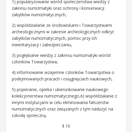
1) popularyzowanie wśród społeczeństwa wiedzy z
zakresu numizmatyki oraz ochrony i konserwacji
zabytków numizmatycznych,
2) współdziałanie ze środowiskami i Towarzystwami
archeologicznymi w zakresie archeologicznych odkryć
zabytków numizmatycznych, pomoc przy ich
inwentaryzacji i zabezpieczaniu,
3) pogłębianie wiedzy z zakresu numizmatyki wśród
członków Towarzystwa,
4) informowanie wzajemne członków Towarzystwa o
podejmowanych pracach i osiągnięciach naukowych,
5) popieranie, opieka i ukierunkowanie naukowego
kolekcjonerstwa numizmatycznego,6) współdziałanie z
innymi instytucjami w celu eliminowania fałszerstw
numizmatycznych oraz związanych z tym nadużyć na
szkodę społeczną.
§ 10