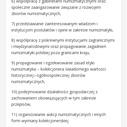
6) współpracę z gabinetami numizmatycznymi oraz
społeczne zaangażowanie związane z rozwojem
zbiorów numizmatycznych,
7) przedstawianie zainteresowanym władzom i
instytucjom postulatów i opinii w zakresie numizmatyki,
8) współpracę z pokrewnymi instytucjami zagranicznymi
i międzynarodowymi oraz propagowanie zagadnień
numizmatyki polskiej poza granicami kraju,
9) propagowanie i egzekwowanie zasad etyki
numizmatyka – kolekcjonera świadomego wartości
historycznej i ogólnospołecznej zbiorów
numizmatycznych,
10) podejmowanie działalności gospodarczej z
zachowaniem obowiązujących w tym zakresie
przepisów,
11) organizowanie aukcji numizmatycznych i innych
form wymiany kolekcjonerskiej.