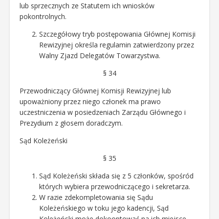
lub sprzecznych ze Statutem ich wniosków
pokontrolnych.
Szczegółowy tryb postępowania Głównej Komisji
Rewizyjnej określa regulamin zatwierdzony przez
Walny Zjazd Delegatów Towarzystwa.
§ 34
Przewodniczący Głównej Komisji Rewizyjnej lub
upoważniony przez niego członek ma prawo
uczestniczenia w posiedzeniach Zarządu Głównego i
Prezydium z głosem doradczym.
Sąd Koleżeński
§ 35
Sąd Koleżeński składa się z 5 członków, spośród
których wybiera przewodniczącego i sekretarza.
W razie zdekompletowania się Sądu
Koleżeńskiego w toku jego kadencji, Sąd
Koleżeński może dokooptować na ich miejsce