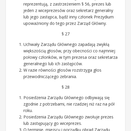
reprezentują, z zastrzeżeniem § 56, prezes lub
jeden z wiceprezesów oraz sekretarz generalny
lub jego zastępca, bądź inny członek Prezydium
upoważniony do tego przez Zarząd Główny.
§ 27
Uchwały Zarządu Głównego zapadają zwykłą
większością głosów, przy obecności co najmniej
połowy członków, w tym prezesa oraz sekretarza
generalnego lub ich zastępców.
W razie równości głosów rozstrzyga głos
przewodniczącego zebrania.
§ 28
Posiedzenia Zarządu Głównego odbywają się
zgodnie z potrzebami, nie rzadziej niż raz na pół
roku.
Posiedzenia Zarządu Głównego zwołuje prezes
lub zastępujący go wiceprezes.
O terminie, miejscu i porządku obrad Zarządu