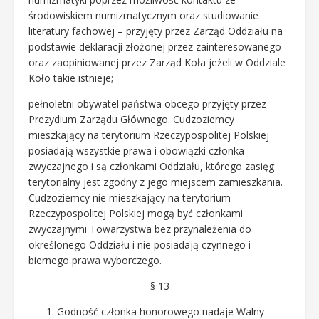
środowiskiem numizmatycznym oraz studiowanie
literatury fachowej – przyjęty przez Zarząd Oddziału na
podstawie deklaracji złożonej przez zainteresowanego
oraz zaopiniowanej przez Zarząd Koła jeżeli w Oddziale
Koło takie istnieje;
pełnoletni obywatel państwa obcego przyjęty przez
Prezydium Zarządu Głównego. Cudzoziemcy
mieszkający na terytorium Rzeczypospolitej Polskiej
posiadają wszystkie prawa i obowiązki członka
zwyczajnego i są członkami Oddziału, którego zasięg
terytorialny jest zgodny z jego miejscem zamieszkania.
Cudzoziemcy nie mieszkający na terytorium
Rzeczypospolitej Polskiej mogą być członkami
zwyczajnymi Towarzystwa bez przynależenia do
określonego Oddziału i nie posiadają czynnego i
biernego prawa wyborczego.
§ 13
Godność członka honorowego nadaje Walny