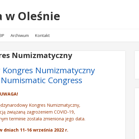
 w Oleśnie
NBP
Archiwum
Kontakt
res Numizmatyczny
y Kongres Numizmatyczny
l Numismatic Congress
UWAGA!
 Międzynarodowy Kongres Numizmatyczny,
acją związaną zagrożeniem COVID-19,
ym terminie została zmieniona jego data.
 dniach 11-16 września 2022 r.