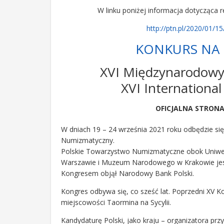
W linku poniżej informacja dotycząca r
http://ptn.pl/2020/01/1
KONKURS NA
XVI Międzynarodow
XVI Internationa
OFICJALNA STRON
W dniach 19 – 24 września 2021 roku odbędzie s
Numizmatyczny.
Polskie Towarzystwo Numizmatyczne obok Uniw
Warszawie i Muzeum Narodowego w Krakowie jest
Kongresem objął Narodowy Bank Polski.
Kongres odbywa się, co sześć lat. Poprzedni XV 
miejscowości Taormina na Sycylii.
Kandydaturę Polski, jako kraju – organizatora pr