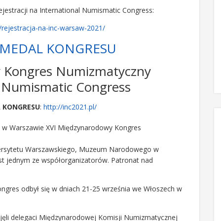
ejestracji na International Numismatic Congress:
5/rejestracja-na-inc-warsaw-2021/
 MEDAL KONGRESU
y Kongres Numizmatyczny
l Numismatic Congress
A KONGRESU
:
http://inc2021.pl/
ię w Warszawie XVI Międzynarodowy Kongres
ersytetu Warszawskiego, Muzeum Narodowego w
 jednym ze współorganizatorów. Patronat nad
Kongres odbył się w dniach 21-25 września we Włoszech w
zyjęli delegaci Międzynarodowej Komisji Numizmatycznej